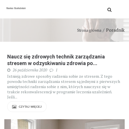
Poradnik
Strona główna
Naucz się zdrowych technik zarządzania
stresem w odzyskiwaniu zdrowia po...
26 października 2020
1
Istnieją zdrowe sposoby radzenia sobie ze stresem. Z tego
powodu techniki zarządzania stresem są jednymi z pierwszych
umiejętności radzenia sobie z nim, których nauczysz się w
trakcie rekonwalescencji w programie leczenia uzależnień.
Jeśli...
CZYTAJ WIĘCEJ