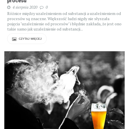
procesu
4 sierpnia 2020
0
Różnice między uzależnieniem od substancji a uzależnieniem od
procesów są znaczne. Większość ludzi nigdy nie słyszała
pojęcia "uzależnienie od procesów" i błędnie zakłada, że jest ono
takie samo jak uzależnienie od substancji...
CZYTAJ WIĘCEJ