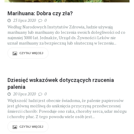
Marihuana: Dobra czy zła?
23 lipca 2020
0
Według Narodowych Instytutów Zdrowia, ludzie używają
marihuany lub marihuany do leczenia swoich dolegliwości od co
najmniej 3000 lat. Jednakże, Urząd ds. Żywności i Leków nie
uznał marihuany za bezpieczną lub skuteczną w leczeniu...
CZYTAJ WIĘCEJ
Dziesięć wskazówek dotyczących rzucenia
palenia
20 lipca 2020
0
Większość ludzi jest obecnie świadoma, że palenie papierosów
jest główną możliwą do uniknięcia przyczyną przedwczesnej
śmierci i chorób: Powoduje ono raka, choroby serca, udar mózgu
i choroby płuc. Z tego powodu wiele osób jest...
CZYTAJ WIĘCEJ