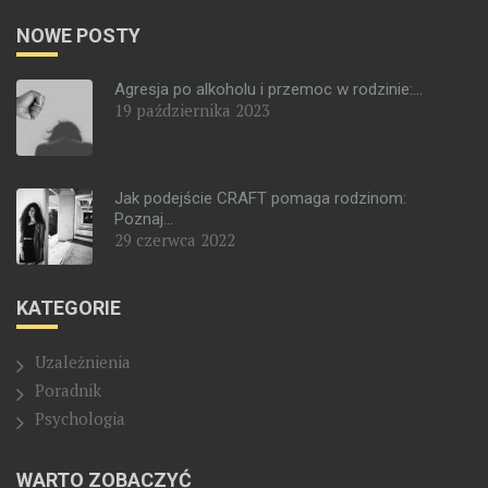
NOWE POSTY
Agresja po alkoholu i przemoc w rodzinie:...
19 października 2023
Jak podejście CRAFT pomaga rodzinom:
Poznaj...
29 czerwca 2022
KATEGORIE
Uzależnienia
Poradnik
Psychologia
WARTO ZOBACZYĆ