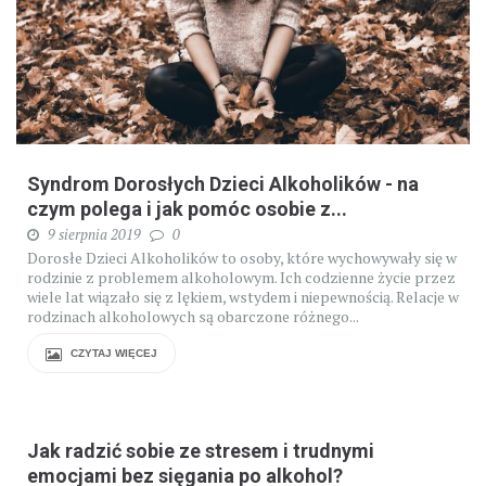
Syndrom Dorosłych Dzieci Alkoholików - na
czym polega i jak pomóc osobie z...
9 sierpnia 2019
0
Dorosłe Dzieci Alkoholików to osoby, które wychowywały się w
rodzinie z problemem alkoholowym. Ich codzienne życie przez
wiele lat wiązało się z lękiem, wstydem i niepewnością. Relacje w
rodzinach alkoholowych są obarczone różnego...
CZYTAJ WIĘCEJ
Jak radzić sobie ze stresem i trudnymi
emocjami bez sięgania po alkohol?