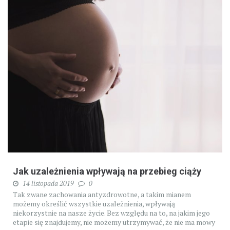
Jak uzależnienia wpływają na przebieg ciąży
14 listopada 2019
0
Tak zwane zachowania antyzdrowotne, a takim mianem
możemy określić wszystkie uzależnienia, wpływają
niekorzystnie na nasze życie. Bez względu na to, na jakim jego
etapie się znajdujemy, nie możemy utrzymywać, że nie ma mowy