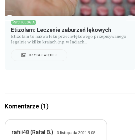
PSYCHOLOGIA
Etizolam: Leczenie zaburzeń lękowych
Etizolam to nazwa leku przeciwlękowego przepisywanego
legalnie w kilku krajach (np. w Indiach...
CZYTAJ WIĘCEJ
Komentarze (1)
rafiii48 (Rafal B.) |
3 listopada 2021 9:08