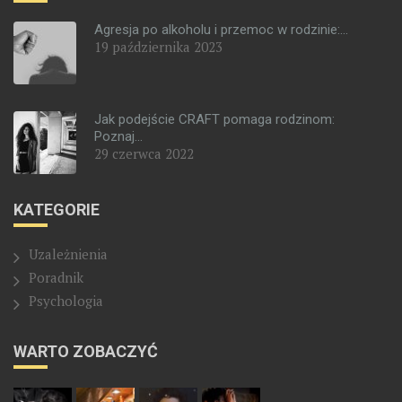
Agresja po alkoholu i przemoc w rodzinie:...
19 października 2023
Jak podejście CRAFT pomaga rodzinom:
Poznaj...
29 czerwca 2022
KATEGORIE
Uzależnienia
Poradnik
Psychologia
WARTO ZOBACZYĆ