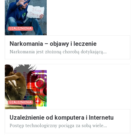
UZALEŻNIENIA
Narkomania – objawy i leczenie
Narkomania jest złożoną chorobą dotykającą...
UZALEŻNIENIA
Uzależnienie od komputera i Internetu
Postęp technologiczny pociąga za sobą wiele...