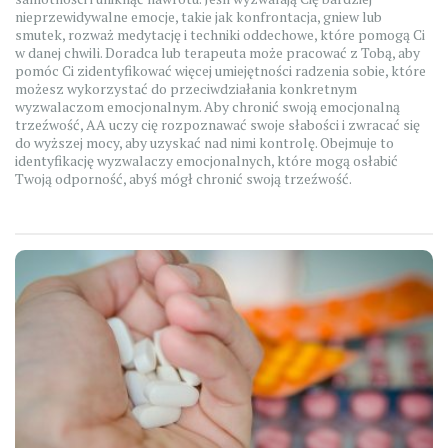
nieprzewidywalne emocje, takie jak konfrontacja, gniew lub
smutek, rozważ medytację i techniki oddechowe, które pomogą Ci
w danej chwili. Doradca lub terapeuta może pracować z Tobą, aby
pomóc Ci zidentyfikować więcej umiejętności radzenia sobie, które
możesz wykorzystać do przeciwdziałania konkretnym
wyzwalaczom emocjonalnym. Aby chronić swoją emocjonalną
trzeźwość, AA uczy cię rozpoznawać swoje słabości i zwracać się
do wyższej mocy, aby uzyskać nad nimi kontrolę. Obejmuje to
identyfikację wyzwalaczy emocjonalnych, które mogą osłabić
Twoją odporność, abyś mógł chronić swoją trzeźwość.