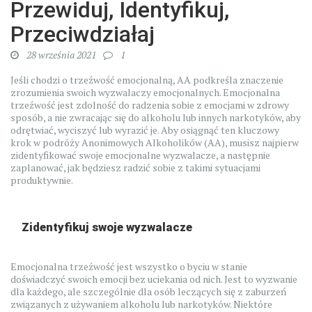
Przewiduj, Identyfikuj,
Przeciwdziałaj
28 września 2021
1
Jeśli chodzi o trzeźwość emocjonalną, AA podkreśla znaczenie
zrozumienia swoich wyzwalaczy emocjonalnych. Emocjonalna
trzeźwość jest zdolność do radzenia sobie z emocjami w zdrowy
sposób, a nie zwracając się do alkoholu lub innych narkotyków, aby
odrętwiać, wyciszyć lub wyrazić je. Aby osiągnąć ten kluczowy
krok w podróży Anonimowych Alkoholików (AA), musisz najpierw
zidentyfikować swoje emocjonalne wyzwalacze, a następnie
zaplanować, jak będziesz radzić sobie z takimi sytuacjami
produktywnie.
Zidentyfikuj swoje wyzwalacze
Emocjonalna trzeźwość jest wszystko o byciu w stanie
doświadczyć swoich emocji bez uciekania od nich. Jest to wyzwanie
dla każdego, ale szczególnie dla osób leczących się z zaburzeń
związanych z używaniem alkoholu lub narkotyków. Niektóre