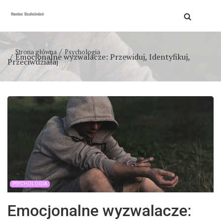
Strona główna
Psychologia
Emocjonalne wyzwalacze: Przewiduj, Identyfikuj,
Przeciwdziałaj
PSYCHOLOGIA
Emocjonalne wyzwalacze: