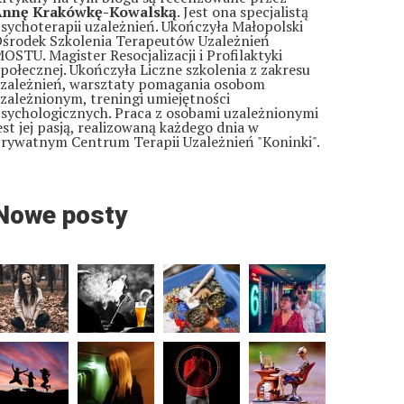
Annę Krakówkę-Kowalską
. Jest ona specjalistą
sychoterapii uzależnień. Ukończyła Małopolski
środek Szkolenia Terapeutów Uzależnień
OSTU. Magister Resocjalizacji i Profilaktyki
połecznej. Ukończyła Liczne szkolenia z zakresu
zależnień, warsztaty pomagania osobom
zależnionym, treningi umiejętności
sychologicznych. Praca z osobami uzależnionymi
est jej pasją, realizowaną każdego dnia w
rywatnym Centrum Terapii Uzależnień "Koninki".
Nowe posty