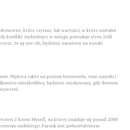
zdrowotne, które czytasz, lub wartości, w które zostałeś
dy konflikt zachodzący w mózgu powoduje stres. Jeśli
erzysz, że są one złe, będziesz narażony na wysoki
rowie. Wpływa także na poziom hormonów, stan umysłu i
całkowicie nieszkodliwy, będziesz zszokowany, gdy dowiesz
e wywrzeć.
netowej 2 Know Myself
,
na której znajduje się ponad 2000
 rozwoju osobistego. Farouk jest pełnoetatowym