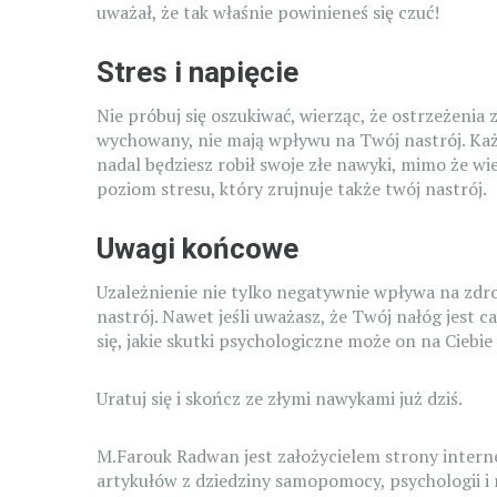
uważał, że tak właśnie powinieneś się czuć!
Stres i napięcie
Nie próbuj się oszukiwać, wierząc, że ostrzeżenia 
wychowany, nie mają wpływu na Twój nastrój. Każ
nadal będziesz robił swoje złe nawyki, mimo że wi
poziom stresu, który zrujnuje także twój nastrój.
Uwagi końcowe
Uzależnienie nie tylko negatywnie wpływa na zd
nastrój. Nawet jeśli uważasz, że Twój nałóg jest 
się, jakie skutki psychologiczne może on na Ciebi
Uratuj się i skończ ze złymi nawykami już dziś.
M.Farouk Radwan jest założycielem strony inter
artykułów z dziedziny samopomocy, psychologii i