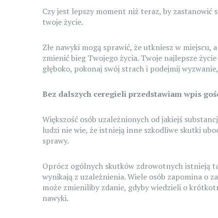
Czy jest lepszy moment niż teraz, by zastanowić
twoje życie
.
Złe nawyki mogą sprawić, że utkniesz w miejscu, a
zmienić bieg Twojego życia. Twoje najlepsze życie 
głęboko, pokonaj swój strach i podejmij wyzwanie
Bez dalszych ceregieli przedstawiam wpis go
Większość osób uzależnionych od jakiejś substancj
ludzi nie wie, że istnieją inne szkodliwe skutki ub
sprawy.
Oprócz ogólnych skutków zdrowotnych istnieją ta
wynikają z uzależnienia. Wiele osób zapomina o za
może zmieniliby zdanie, gdyby wiedzieli o krótkot
nawyki.