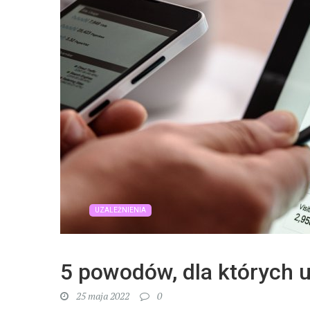
UZALEŻNIENIA
5 powodów, dla których uz
25 maja 2022
0