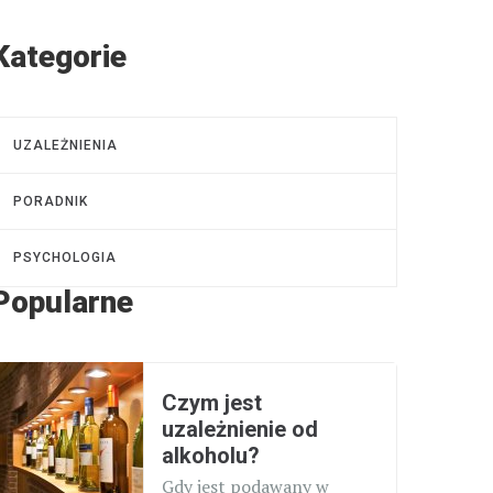
Kategorie
UZALEŻNIENIA
PORADNIK
PSYCHOLOGIA
Popularne
Czym jest
uzależnienie od
alkoholu?
Gdy jest podawany w