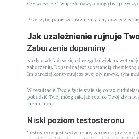
Czy wiesz, że Twoje złe nawyki mogą być przyczy
Przeczytaj poniższe fragmenty, aby dowiedzieć się
Jak uzależnienie rujnuje Two
Zaburzenia dopaminy
Kiedy uzależniasz się od czegokolwiek, nawet od
zaburzeniu. Dopamina jest substancją chemiczną
Im bardziej kontynuujesz swój zły nawyk, tym mni
W rezultacie Twoje życie staje się coraz nudniejs
pobudzić Twój mózg tak, jak robi to Twój zły nawyk
monotonne.
Niski poziom testosteronu
Testosteron jest wytwarzany zarówno przez mężczy