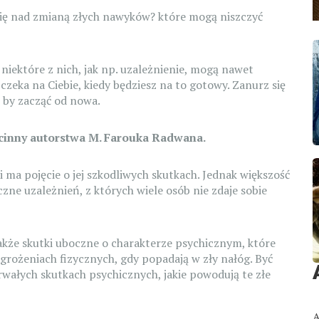
 się nad zmianą złych nawyków?
które mogą niszczyć
 niektóre z nich, jak np. uzależnienie, mogą nawet
czeka na Ciebie, kiedy będziesz na to gotowy. Zanurz się
, by zacząć od nowa.
ścinny autorstwa M. Farouka Radwana.
i ma pojęcie o jej szkodliwych skutkach. Jednak większość
oczne uzależnień, z których wiele osób nie zdaje sobie
kże skutki uboczne o charakterze psychicznym, które
grożeniach fizycznych, gdy popadają w zły nałóg. Być
rwałych skutkach psychicznych, jakie powodują te złe
A