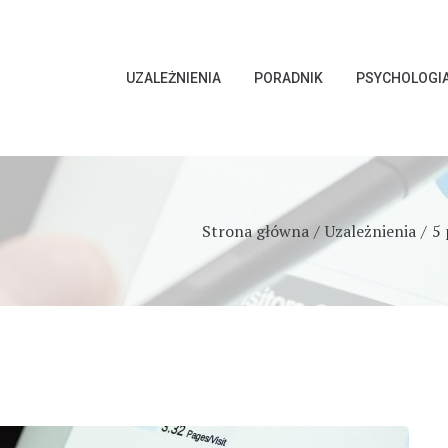
UZALEŻNIENIA
PORADNIK
PSYCHOLOGI
Strona główna
Uzależnienia
5 