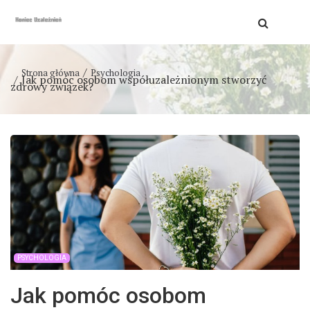
Strona główna
Psychologia
Jak pomóc osobom współuzależnionym stworzyć
zdrowy związek?
PSYCHOLOGIA
Jak pomóc osobom