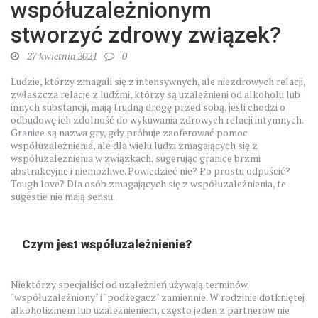
współuzależnionym
stworzyć zdrowy związek?
27 kwietnia 2021
0
Ludzie, którzy zmagali się z intensywnych, ale niezdrowych relacji,
zwłaszcza relacje z ludźmi, którzy są uzależnieni od alkoholu lub
innych substancji, mają trudną drogę przed sobą, jeśli chodzi o
odbudowę ich zdolność do wykuwania zdrowych relacji intymnych.
Granice są nazwa gry, gdy próbuje zaoferować pomoc
współuzależnienia, ale dla wielu ludzi zmagających się z
współuzależnienia w związkach, sugerując granice brzmi
abstrakcyjne i niemożliwe. Powiedzieć nie? Po prostu odpuścić?
Tough love? Dla osób zmagających się z współuzależnienia, te
sugestie nie mają sensu.
Czym jest współuzależnienie?
Niektórzy specjaliści od uzależnień używają terminów
"współuzależniony" i "podżegacz" zamiennie. W rodzinie dotkniętej
alkoholizmem lub uzależnieniem, często jeden z partnerów nie