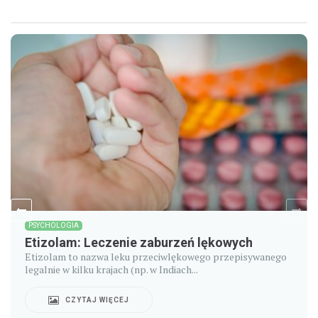
PSYCHOLOGIA
Etizolam: Leczenie zaburzeń lękowych
Etizolam to nazwa leku przeciwlękowego przepisywanego
legalnie w kilku krajach (np. w Indiach...
CZYTAJ WIĘCEJ