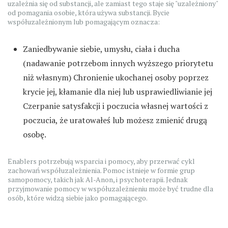
uzależnia się od substancji, ale zamiast tego staje się "uzależniony"
od pomagania osobie, która używa substancji. Bycie
współuzależnionym lub pomagającym oznacza:
Zaniedbywanie siebie, umysłu, ciała i ducha
(nadawanie potrzebom innych wyższego priorytetu
niż własnym) Chronienie ukochanej osoby poprzez
krycie jej, kłamanie dla niej lub usprawiedliwianie jej
Czerpanie satysfakcji i poczucia własnej wartości z
poczucia, że uratowałeś lub możesz zmienić drugą
osobę.
Enablers potrzebują wsparcia i pomocy, aby przerwać cykl
zachowań współuzależnienia. Pomoc istnieje w formie grup
samopomocy, takich jak Al-Anon, i psychoterapii. Jednak
przyjmowanie pomocy w współuzależnieniu może być trudne dla
osób, które widzą siebie jako pomagającego.