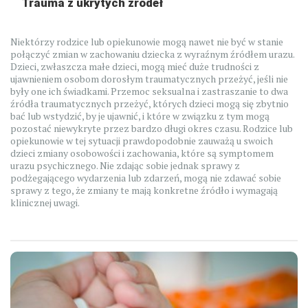
Trauma z ukrytych źródeł
Niektórzy rodzice lub opiekunowie mogą nawet nie być w stanie
połączyć zmian w zachowaniu dziecka z wyraźnym źródłem urazu.
Dzieci, zwłaszcza małe dzieci, mogą mieć duże trudności z
ujawnieniem osobom dorosłym traumatycznych przeżyć, jeśli nie
były one ich świadkami. Przemoc seksualna i zastraszanie to dwa
źródła traumatycznych przeżyć, których dzieci mogą się zbytnio
bać lub wstydzić, by je ujawnić, i które w związku z tym mogą
pozostać niewykryte przez bardzo długi okres czasu. Rodzice lub
opiekunowie w tej sytuacji prawdopodobnie zauważą u swoich
dzieci zmiany osobowości i zachowania, które są symptomem
urazu psychicznego. Nie zdając sobie jednak sprawy z
podżegającego wydarzenia lub zdarzeń, mogą nie zdawać sobie
sprawy z tego, że zmiany te mają konkretne źródło i wymagają
klinicznej uwagi.