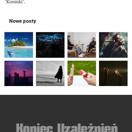
"Koninki".
Nowe posty