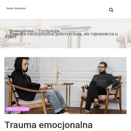
Strona główna
Psychologia
Trauma emocjonalna powszechna, ale tajemnicza u
dzieci
PSYCHOLOGIA
Trauma emocjonalna