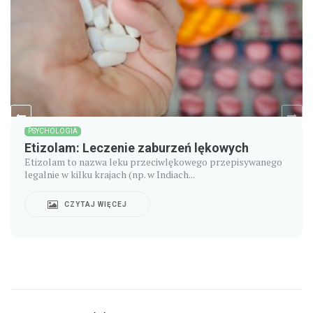
PSYCHOLOGIA
Etizolam: Leczenie zaburzeń lękowych
Etizolam to nazwa leku przeciwlękowego przepisywanego
legalnie w kilku krajach (np. w Indiach...
CZYTAJ WIĘCEJ